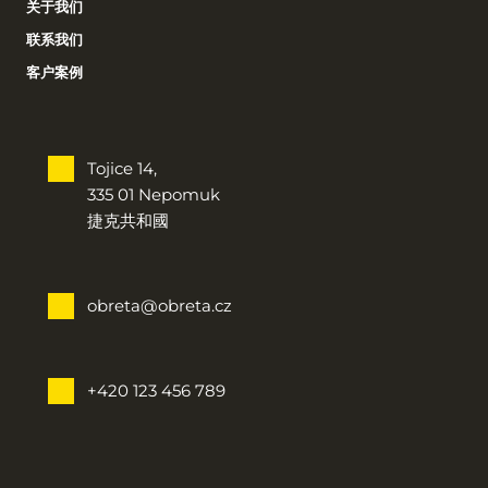
关于我们
联系我们
客户案例
Tojice 14,
335 01 Nepomuk
捷克共和國
obreta@obreta.cz
+420 123 456 789