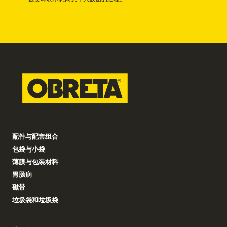
配件与配套组合
包袋与小袋
薄膜与包装材料
胃肠病
磁带
垃圾袋和垃圾袋