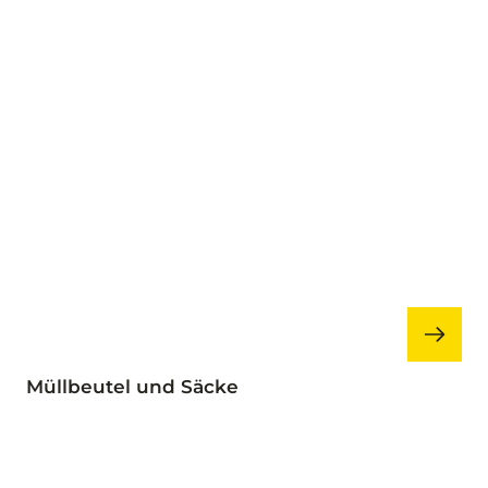
Müllbeutel und Säcke