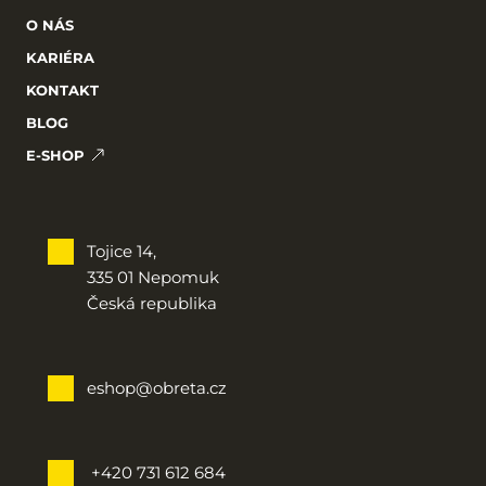
O NÁS
KARIÉRA
KONTAKT
BLOG
E-SHOP
Tojice 14,
335 01 Nepomuk
Česká republika
eshop@obreta.cz
 +420 731 612 684