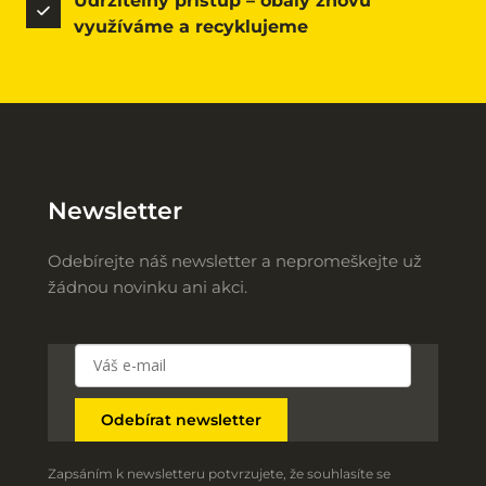
Udržitelný přístup – obaly znovu 
využíváme a recyklujeme
Newsletter
Odebírejte náš newsletter a nepromeškejte už 
žádnou novinku ani akci.
Odebírat newsletter
Zapsáním k newsletteru potvrzujete, že souhlasíte se 