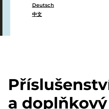
Deutsch
中文
Příslušenstv
a doplňkový