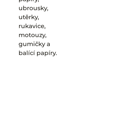
ubrousky,
utěrky,
rukavice,
motouzy,
gumičky a
balící papíry.