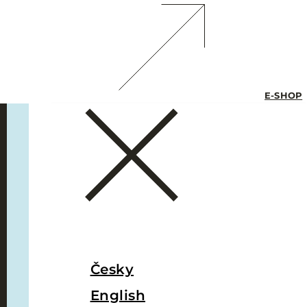
E-SHOP
Česky
English