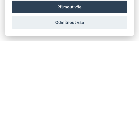
Přijmout vše
Odmítnout vše