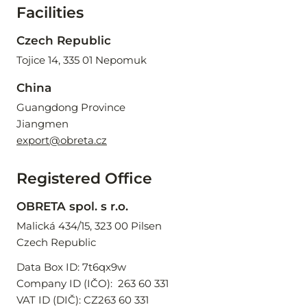
Facilities
Czech Republic
Tojice 14, 335 01 Nepomuk
China
Guangdong Province
Jiangmen
export@obreta.cz
Registered Office
OBRETA spol. s r.o.
Malická 434/15, 323 00 Pilsen
Czech Republic
Data Box ID: 7t6qx9w
Company ID (IČO):  263 60 331
VAT ID (DIČ): CZ263 60 331