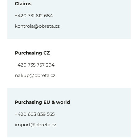
Claims
+420 731 612 684
kontrola@obreta.cz
Purchasing CZ
+420 735 757 294
nakup@obreta.cz
Purchasing EU & world
+420 603 839 565
import@obreta.cz