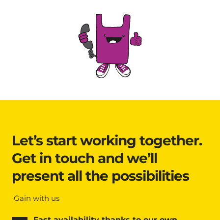
Let’s start working together. 
Get in touch and we’ll 
present all the possibilities
 Gain with us
Fast availability thanks to our own 